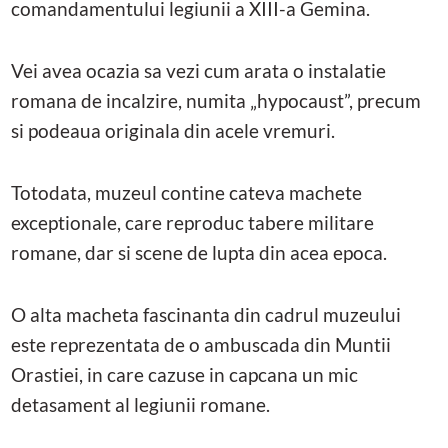
comandamentului legiunii a XIII-a Gemina.
Vei avea ocazia sa vezi cum arata o instalatie
romana de incalzire, numita „hypocaust”, precum
si podeaua originala din acele vremuri.
Totodata, muzeul contine cateva machete
exceptionale, care reproduc tabere militare
romane, dar si scene de lupta din acea epoca.
O alta macheta fascinanta din cadrul muzeului
este reprezentata de o ambuscada din Muntii
Orastiei, in care cazuse in capcana un mic
detasament al legiunii romane.