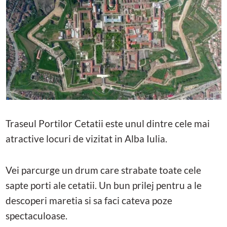
Traseul Portilor Cetatii este unul dintre cele mai
atractive locuri de vizitat in Alba Iulia.
Vei parcurge un drum care strabate toate cele
sapte porti ale cetatii. Un bun prilej pentru a le
descoperi maretia si sa faci cateva poze
spectaculoase.