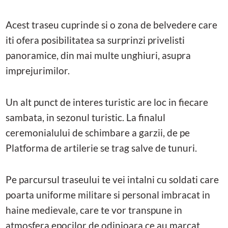
Acest traseu cuprinde si o zona de belvedere care
iti ofera posibilitatea sa surprinzi privelisti
panoramice, din mai multe unghiuri, asupra
imprejurimilor.
Un alt punct de interes turistic are loc in fiecare
sambata, in sezonul turistic. La finalul
ceremonialului de schimbare a garzii, de pe
Platforma de artilerie se trag salve de tunuri.
Pe parcursul traseului te vei intalni cu soldati care
poarta uniforme militare si personal imbracat in
haine medievale, care te vor transpune in
atmosfera epocilor de odinioara ce au marcat