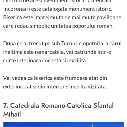
Dincolo de acest eveniment istoric, Catedrala
Incoronarii este catalogata monument istoric.
Biserica este imprejmuita de mai multe pavilioane
care redau simbolic unitatea poporului roman.
Dupa ce ai trecut pe sub Turnul-clopotnita, a carui
inaltime este remarcabila, vei patrunde intr-o
curte interioara cocheta si ingrijita.
Vei vedea ca biserica este frumoasa atat din
exterior, cat si din interior si merita vizitata.
7. Catedrala Romano-Catolica Sfantul
Mihail