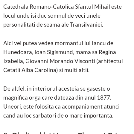
Catedrala Romano-Catolica Sfantul Mihail este
locul unde isi duc somnul de veci unele
personalitati de seama ale Transilvaniei.
Aici vei putea vedea mormantul lui Iancu de
Hunedoara, Ioan Sigismund, mama sa Regina
Izabella, Giovanni Morando Visconti (arhitectul
Cetatii Alba Carolina) si multi altii.
De altfel, in interiorul acesteia se gaseste o
magnifica orga care dateaza din anul 1877.
Uneori, este folosita ca acompaniament atunci
cand au loc sarbatori de o mare importanta.