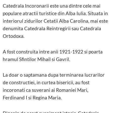
Catedrala Incoronarii este una dintre cele mai
populare atractii turistice din Alba Iulia. Situata in
interiorul zidurilor Cetatii Alba Carolina, mai este
denumita Catedrala Reintregirii sau Catedrala
Ortodoxa.
A fost construita intre anii 1921-1922 si poarta
hramul Sfintilor Mihail si Gavril.
La doar o saptamana dupa terminarea lucrarilor
de constructiei, in curtea bisericii, au fost
incoronati ca suverani ai Romaniei Mari,
Ferdinand I si Regina Maria.