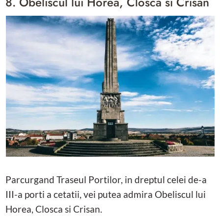
8. Obeliscul lui Horea, Closca si Crisan
Parcurgand Traseul Portilor, in dreptul celei de-a
III-a porti a cetatii, vei putea admira Obeliscul lui
Horea, Closca si Crisan.