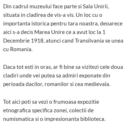
Din cadrul muzeului face parte si Sala Unirii,
situata in cladirea de vis-a vis. Un loc cu o
importanta istorica pentru tara noastra, deoarece
aici s-a decis Marea Unire ce a avut loc la 1
Decembrie 1918, atunci cand Transilvania se unea
cu Romania.
Daca tot esti in oras, ar fi bine sa vizitezi cele doua
cladiri unde vei putea sa admiri exponate din
perioada dacilor, romanilor si cea medievala.
Tot aici poti sa vezi o frumoasa expozitie
etnografica specifica zonei, colectii de
numismatica si o impresionanta biblioteca.