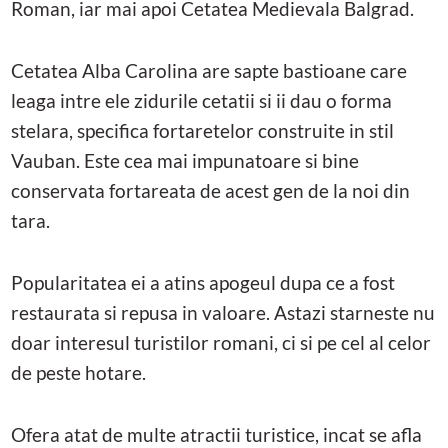
Roman, iar mai apoi Cetatea Medievala Balgrad.
Cetatea Alba Carolina are sapte bastioane care
leaga intre ele zidurile cetatii si ii dau o forma
stelara, specifica fortaretelor construite in stil
Vauban. Este cea mai impunatoare si bine
conservata fortareata de acest gen de la noi din
tara.
Popularitatea ei a atins apogeul dupa ce a fost
restaurata si repusa in valoare. Astazi starneste nu
doar interesul turistilor romani, ci si pe cel al celor
de peste hotare.
Ofera atat de multe atractii turistice, incat se afla