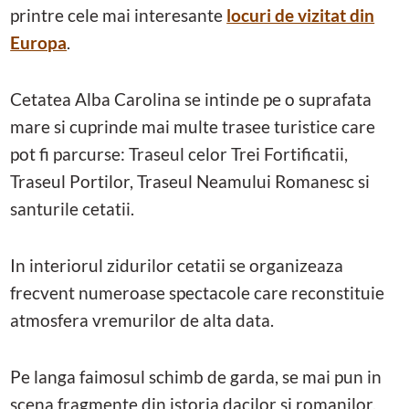
printre cele mai interesante
locuri de vizitat din
Europa
.
Cetatea Alba Carolina se intinde pe o suprafata
mare si cuprinde mai multe trasee turistice care
pot fi parcurse: Traseul celor Trei Fortificatii,
Traseul Portilor, Traseul Neamului Romanesc si
santurile cetatii.
In interiorul zidurilor cetatii se organizeaza
frecvent numeroase spectacole care reconstituie
atmosfera vremurilor de alta data.
Pe langa faimosul schimb de garda, se mai pun in
scena fragmente din istoria dacilor si romanilor,