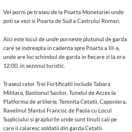
Vei porni pe traseu de la Poarta Monetariei unde
poti sa vezi si Poarta de Sud a Castrului Roman.
Aici este locul de unde porneste plutonul de garda
care se indreapta in cadenta spre Poarta a III-a,
unde are loc schimbul de garda in fiecare zi la ora
12:00, in sezonul turistic.
Traseul celor Trei Fortificatii include Tabara
Militara, Bastionul Sasilor, Tunelul de Acces la
Platforma de artilerie, Temnita Cetatii, Caponiera,
Ravelinul Sfantul Francisc de Paola cu Locul
Supliciului si grajdurile unde sunt tinuti caii pe
care ii calaresc soldatii din garda Cetatii.